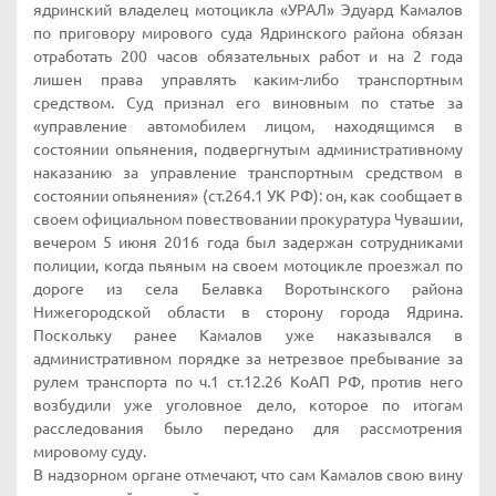
ядринский владелец мотоцикла «УРАЛ» Эдуард Камалов
по приговору мирового суда Ядринского района обязан
отработать 200 часов обязательных работ и на 2 года
лишен права управлять каким-либо транспортным
средством. Суд признал его виновным по статье за
«управление автомобилем лицом, находящимся в
состоянии опьянения, подвергнутым административному
наказанию за управление транспортным средством в
состоянии опьянения» (ст.264.1 УК РФ): он, как сообщает в
своем официальном повествовании прокуратура Чувашии,
вечером 5 июня 2016 года был задержан сотрудниками
полиции, когда пьяным на своем мотоцикле проезжал по
дороге из села Белавка Воротынского района
Нижегородской области в сторону города Ядрина.
Поскольку ранее Камалов уже наказывался в
административном порядке за нетрезвое пребывание за
рулем транспорта по ч.1 ст.12.26 КоАП РФ, против него
возбудили уже уголовное дело, которое по итогам
расследования было передано для рассмотрения
мировому суду.
В надзорном органе отмечают, что сам Камалов свою вину