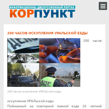
200 ЧАСОВ ИСКУПЛЕНИЯ УРАЛЬСКОЙ ЕЗДЫ
200 часов
200 часов искупления УРАЛьской езды
искупления УРАЛьской езды
Пойманный на повторной пьяной езде 26 -летний