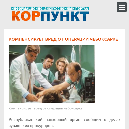
КОМПЕНСИРУЕТ ВРЕД ОТ ОПЕРАЦИИ ЧЕБОКСАРКЕ
Компенсирует вред от операции чебоксарке
Республиканский надзорный орган сообщил о делах
чувашских прокуроров.