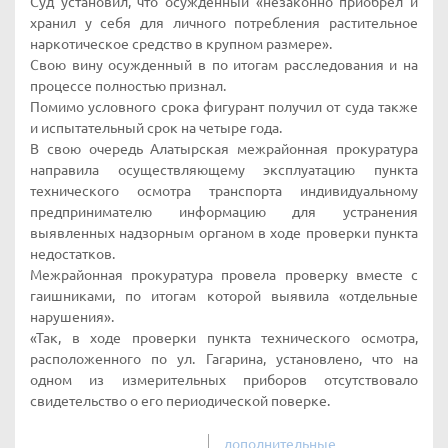
Суд установил, что осужденный «незаконно приобрел и
хранил у себя для личного потребления растительное
наркотическое средство в крупном размере».
Свою вину осужденный в по итогам расследования и на
процессе полностью признал.
Помимо условного срока фигурант получил от суда также
и испытательный срок на четыре года.
В свою очередь Алатырская межрайонная прокуратура
направила осуществляющему эксплуатацию пункта
технического осмотра транспорта индивидуальному
предпринимателю информацию для устранения
выявленных надзорным органом в ходе проверки пункта
недостатков.
Межрайонная прокуратура провела проверку вместе с
гаишниками, по итогам которой выявила «отдельные
нарушения».
«Так, в ходе проверки пункта технического осмотра,
расположенного по ул. Гагарина, установлено, что на
одном из измерительных приборов отсутствовало
свидетельство о его периодической поверке.
дополнительные