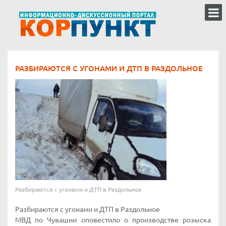
РАЗБИРАЮТСЯ С УГОНАМИ И ДТП В РАЗДОЛЬНОЕ
Разбираются с угонами и ДТП в Раздольное
Разбираются с угонами и ДТП в Раздольное
МВД по Чувашии оповестило о производстве розыска