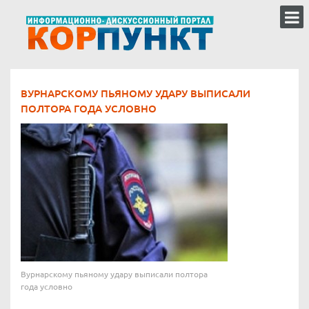
ВУРНАРСКОМУ ПЬЯНОМУ УДАРУ ВЫПИСАЛИ
ПОЛТОРА ГОДА УСЛОВНО
Вурнарскому пьяному удару выписали полтора
года условно