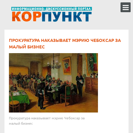
ПРОКУРАТУРА НАКАЗЫВАЕТ МЭРИЮ ЧЕБОКСАР ЗА
МАЛЫЙ БИЗНЕС
Прокуратура наказывает мэрию Чебоксар за
малый бизнес