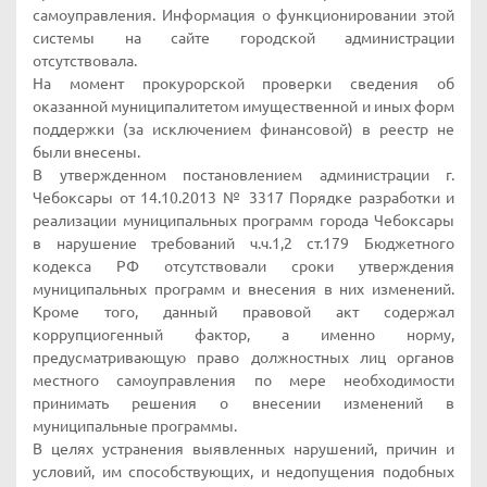
самоуправления. Информация о функционировании этой
системы на сайте городской администрации
отсутствовала.
На момент прокурорской проверки сведения об
оказанной муниципалитетом имущественной и иных форм
поддержки (за исключением финансовой) в реестр не
были внесены.
В утвержденном постановлением администрации г.
Чебоксары от 14.10.2013 № 3317 Порядке разработки и
реализации муниципальных программ города Чебоксары
в нарушение требований ч.ч.1,2 ст.179 Бюджетного
кодекса РФ отсутствовали сроки утверждения
муниципальных программ и внесения в них изменений.
Кроме того, данный правовой акт содержал
коррупциогенный фактор, а именно норму,
предусматривающую право должностных лиц органов
местного самоуправления по мере необходимости
принимать решения о внесении изменений в
муниципальные программы.
В целях устранения выявленных нарушений, причин и
условий, им способствующих, и недопущения подобных