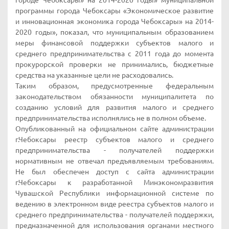
городе Чебоксары» на 2014-2020 годы» муниципальной
программы города Чебоксары «Экономическое развитие
и инновационная экономика города Чебоксары» на 2014-
2020 годы», показал, что муниципальным образованием
меры финансовой поддержки субъектов малого и
среднего предпринимательства с 2011 года до момента
прокурорской проверки не принимались, бюджетные
средства на указанные цели не расходовались.
Таким образом, предусмотренные федеральным
законодательством обязанности муниципалитета по
созданию условий для развития малого и среднего
предпринимательства исполнялись не в полном объеме.
Опубликованный на официальном сайте администрации
г.Чебоксары реестр субъектов малого и среднего
предпринимательства - получателей поддержки
нормативным не отвечал предъявляемым требованиям.
Не был обеспечен доступ c сайта администрации
г.Чебоксары к разработанной Минэкономразвития
Чувашской Республики информационной системе по
ведению в электронном виде реестра субъектов малого и
среднего предпринимательства - получателей поддержки,
предназначенной для использования органами местного