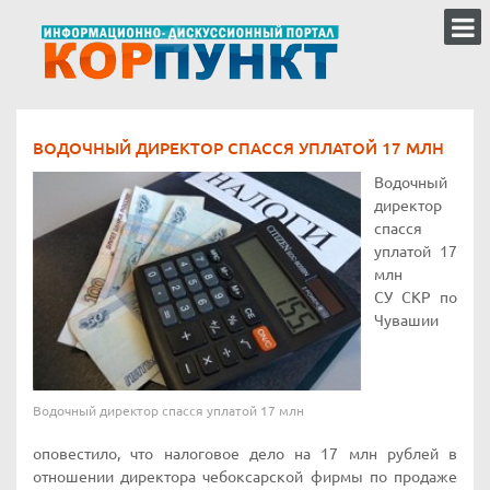
ВОДОЧНЫЙ ДИРЕКТОР СПАССЯ УПЛАТОЙ 17 МЛН
Водочный
директор
спасся
уплатой 17
млн
СУ СКР по
Чувашии
Водочный директор спасся уплатой 17 млн
оповестило, что налоговое дело на 17 млн рублей в
отношении директора чебоксарской фирмы по продаже