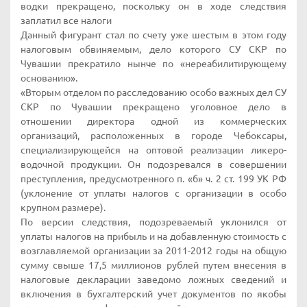
водки прекращено, поскольку он в ходе следствия
заплатил все налоги
Данный фигурант стал по счету уже шестым в этом году
налоговым обвиняемым, дело которого СУ СКР по
Чувашии прекратило нынче по «нереабилитирующему
основанию».
«Вторым отделом по расследованию особо важных дел СУ
СКР по Чувашии прекращено уголовное дело в
отношении директора одной из коммерческих
организаций, расположенных в городе Чебоксары,
специализирующейся на оптовой реализации ликеро-
водочной продукции. Он подозревался в совершении
преступления, предусмотренного п. «б» ч. 2 ст. 199 УК РФ
(уклонение от уплаты налогов с организации в особо
крупном размере).
По версии следствия, подозреваемый уклонился от
уплаты налогов на прибыль и на добавленную стоимость с
возглавляемой организации за 2011-2012 годы на общую
сумму свыше 17,5 миллионов рублей путем внесения в
налоговые декларации заведомо ложных сведений и
включения в бухгалтерский учет документов по якобы