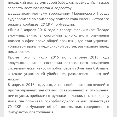
посадский истязатель своей бабушки, грозившийся также
зарезать местного врача и медсестру.
Двадцатисемилетнему горожанину Мариинского Посада
суд прописал по приговору полтора года колонии строгого
режима, сообщает СУ СКР по Чувашии.
«Днем 4 апреля 2016 года в городе Мариинском Посаде
злоумышленник в состоянии алкогольного опьянения
явился в офис врача общей практики, где стал угрожать
убийством врачу и медицинской сестре, размахивая перед
ними ножом.
Кроме того, с июля 2015 по 8 апреля 2016 года
злоумышленник в состоянии алкогольного опьянения
систематически наносил побои своей 70-летней бабушке,
а также угрожал ей убийством, размахивая перед ней
ножом.
8 апреля 2016 года, когда по сообщению последней о
противоправных действиях, совершенных в отношении
нее внуком, прибыли сотрудники полиции, тот, находясь у
дома, где проживал, оскорбил одного из них,- повествует
СУ СКР по Чувашии об обстоятельствах совершенного
фигурантом преступления.