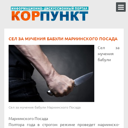
СЕЛ ЗА МУЧЕНИЯ БАБУЛИ МАРИИНСКОГО ПОСАДА
Сел за
мучения
бабули
Сел за мучения бабули Мариинского Посада
Мариинского Посада
Полтора года в строгом режиме проведет мариинско-