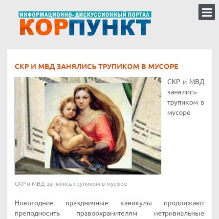
СКР И МВД ЗАНЯЛИСЬ ТРУПИКОМ В МУСОРЕ
СКР и МВД
занялись
трупиком в
мусоре
СКР и МВД занялись трупиком в мусоре
Новогодние праздничные каникулы продолжают
преподносить правоохранителям нетривиальные