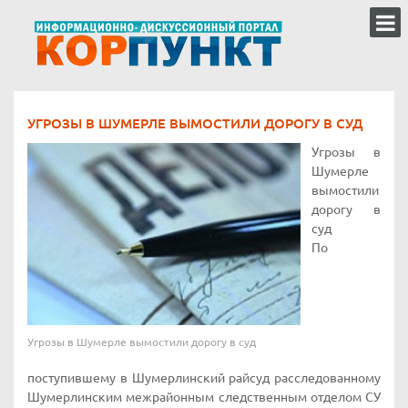
УГРОЗЫ В ШУМЕРЛЕ ВЫМОСТИЛИ ДОРОГУ В СУД
Угрозы в
Шумерле
вымостили
дорогу в
суд
По
Угрозы в Шумерле вымостили дорогу в суд
поступившему в Шумерлинский райсуд расследованному
Шумерлинским межрайонным следственным отделом СУ