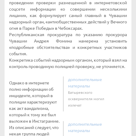
проведении проверки размещенной в интернетовской
соцсети информации «о совершении несколькими
лицами», как формулирует самый главный в Чувашии
надзорный орган, «антиобщественных действий у Вечного
огня в Парке Победы» в Чебоксарах.
Республиканская прокуратура по указанию прокурора
Чувашии Андрея Фомина намерена установить
«подробные обстоятельства» и конкретных участников
события.
Конкретика событий надзорным органом, который взял на
контроль проводимую полицией проверку, не уточняется.
дополнительные
Однако в интернете
материалы
полно информации об
Батыревского
инциденте, который в
осквернителя могил
полиции характеризуют
излечат
как акт вандализма,
который к тому же был
выложен в Инстаграмме.
дополнительные
Из описаний следует, что
материалы
некая группа людей