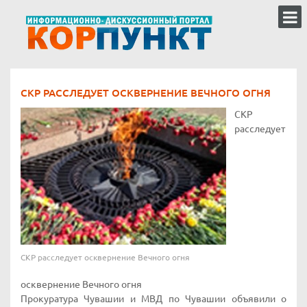
СКР РАССЛЕДУЕТ ОСКВЕРНЕНИЕ ВЕЧНОГО ОГНЯ
СКР
расследует
СКР расследует осквернение Вечного огня
осквернение Вечного огня
Прокуратура Чувашии и МВД по Чувашии объявили о