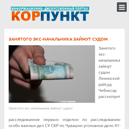
ЗАНЯТОГО ЭКС-НАЧАЛЬНИКА ЗАЙМУТ СУДОМ
Занятого
экс-
начальника
займут
судом
Ленинский
райсуд
Чебоксар
рассмотрит
Занятого экс-начальника займут судом
расследованное первым отделом по расследованию
особо важных дел СУ СКР по Чувашии уголовное дело 41-