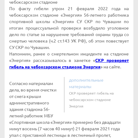
чебоксарском стадионе
По факту гибели утром 21 февраля 2022 года на
чебоксарском стадионе «Энергия» 56-летнего работника
спортивной школы «Энергия» СУ СКР по Чувашии по
итогам процессуальной проверки возбудило уголовное
дело по статье за нарушение требований охраны труда со
смертью человека (ч.2 ст.143 УК РФ), об этом повествует
СУ СКР по Чувашии.
Напомним, ранее о смертельном инциденте на стадионе
«Энергия» рассказывалось в заметке «
СКР проверяет
гибель на чебоксарском стадионе Энергия
» на сайте.
дополнительные
Согласно материалам
материалы
дела, во время очистки
СКР проверяет гибель на
от снега крыши
чебоксарском стадионе
административного
Энергия
здания стадиона 56-
летний работник МБУ
«Спортивная школа «Энергия» примерно без двадцати
минут восемь (7 часов 40 минут) 21 февраля 2021 года
упал с приставной лестницы в лестничный пролет,