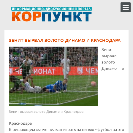
ЗЕНИТ ВЫРВАЛ ЗОЛОТО ДИНАМО И КРАСНОДАРА
Зенит
вырвал
золото
Динамо и
Зенит вырвал золото Динамо и Краснодара
Краснодара
В решающем матче нельзя играть на ничью - футбол за это