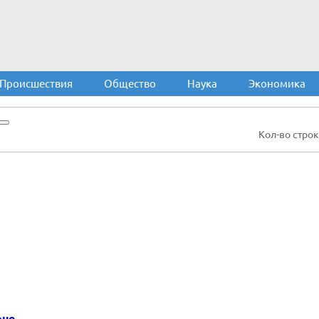
Происшествия
Общество
Наука
Экономика
Кол-во строк
оне