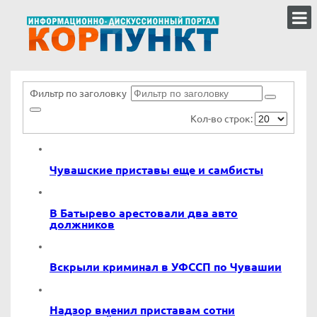
Фильтр по заголовку
Кол-во строк:
Чувашские приставы еще и самбисты
В Батырево арестовали два авто
должников
Вскрыли криминал в УФССП по Чувашии
Надзор вменил приставам сотни