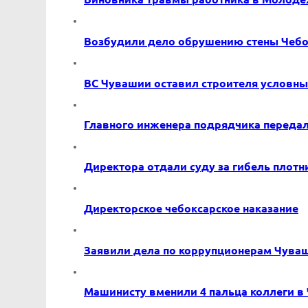
Возбудили дело обрушению стены Чебо
ВС Чувашии оставил строителя условн
Главного инженера подрядчика передал
Директора отдали суду за гибель плотн
Директорское чебоксарское наказание
Заявили дела по коррупционерам Чува
Машинисту вменили 4 пальца коллеги в