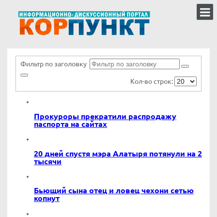
Фильтр по заголовку
Кол-во строк:
Прокуроры прекратили распродажу
паспорта на сайтах
20 дней спустя мэра Алатыря потянули на 2
тысячи
Бьющий сына отец и ловец чехони сетью
копнут