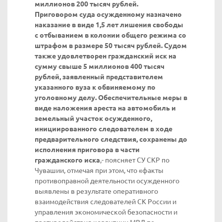
миллионов 200 тысяч рублей.
Приговором суда осужденному назначено
наказание в виде 1,5 лет лишения свободы
с отбыванием в колонии общего режима со
штрафом в размере 50 тысяч рублей. Судом
также удовлетворен гражданский иск на
сумму свыше 5 миллионов 400 тысяч
рублей, заявленный представителем
указанного вуза к обвиняемому по
уголовному делу. Обеспечительные меры в
виде наложения ареста на автомобиль и
земельный участок осужденного,
инициированного следователем в ходе
предварительного следствия, сохранены до
исполнения приговора в части
гражданского иска
,- поясняет СУ СКР по
Чувашии, отмечая при этом, что «факты
противоправной деятельности осужденного
выявлены в результате оперативного
взаимодействия следователей СК России и
управления экономической безопасности и