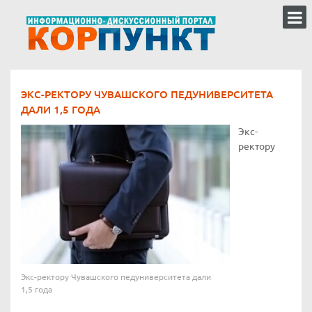
ЭКС-РЕКТОРУ ЧУВАШСКОГО ПЕДУНИВЕРСИТЕТА
ДАЛИ 1,5 ГОДА
Экс-
ректору
Экс-ректору Чувашского педуниверситета дали
1,5 года