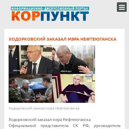
ХОДОРКОВСКИЙ ЗАКАЗАЛ МЭРА НЕФТЕЮГАНСКА
Ходорковский заказал мэра Нефтеюганска
Ходорковский заказал мэра Нефтеюганска
Официальный представитель СК РФ, руководитель