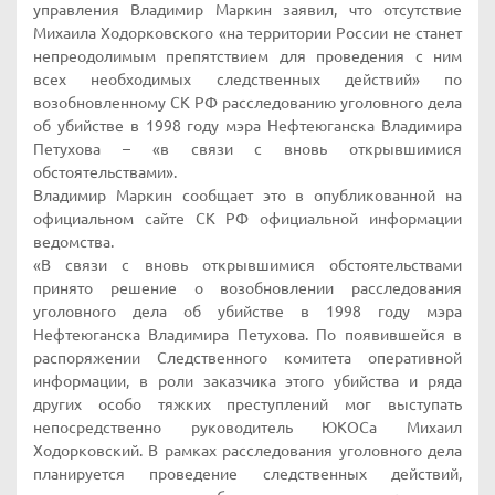
управления Владимир Маркин заявил, что отсутствие
Михаила Ходорковского «на территории России не станет
непреодолимым препятствием для проведения с ним
всех необходимых следственных действий» по
возобновленному СК РФ расследованию уголовного дела
об убийстве в 1998 году мэра Нефтеюганска Владимира
Петухова – «в связи с вновь открывшимися
обстоятельствами».
Владимир Маркин сообщает это в опубликованной на
официальном сайте СК РФ официальной информации
ведомства.
«В связи с вновь открывшимися обстоятельствами
принято решение о возобновлении расследования
уголовного дела об убийстве в 1998 году мэра
Нефтеюганска Владимира Петухова. По появившейся в
распоряжении Следственного комитета оперативной
информации, в роли заказчика этого убийства и ряда
других особо тяжких преступлений мог выступать
непосредственно руководитель ЮКОСа Михаил
Ходорковский. В рамках расследования уголовного дела
планируется проведение следственных действий,