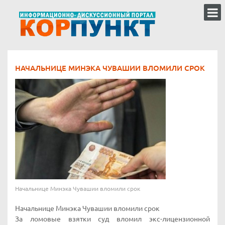
НАЧАЛЬНИЦЕ МИНЭКА ЧУВАШИИ ВЛОМИЛИ СРОК
Начальнице Минэка Чувашии вломили срок
Начальнице Минэка Чувашии вломили срок
За ломовые взятки суд вломил экс-лицензионной