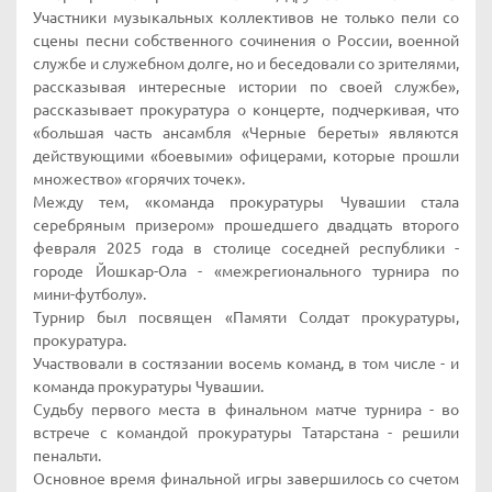
Участники музыкальных коллективов не только пели со
сцены песни собственного сочинения о России, военной
службе и служебном долге, но и беседовали со зрителями,
рассказывая интересные истории по своей службе»,
рассказывает прокуратура о концерте, подчеркивая, что
«большая часть ансамбля «Черные береты» являются
действующими «боевыми» офицерами, которые прошли
множество» «горячих точек».
Между тем, «команда прокуратуры Чувашии стала
серебряным призером» прошедшего двадцать второго
февраля 2025 года в столице соседней республики -
городе Йошкар-Ола - «межрегионального турнира по
мини-футболу».
Турнир был посвящен «Памяти Солдат прокуратуры,
прокуратура.
Участвовали в состязании восемь команд, в том числе - и
команда прокуратуры Чувашии.
Судьбу первого места в финальном матче турнира - во
встрече с командой прокуратуры Татарстана - решили
пенальти.
Основное время финальной игры завершилось со счетом