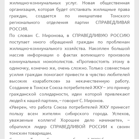
жилищно-коммунальных услуг. Новая общественная
организация, которая будет отстаивать жилищные права
граждан, создается по инициативе Томского
регионального отделения партии СПРАВЕДЛИВАЯ
РОССИЯ.
По словам С. Миронова, в СПРАВЕДЛИВУЮ РОССИЮ
поступает много обращений граждан по проблемам
жилищно-коммунального хозяйства. Накоплен большой
массив информации о фактах вопиющего произвола
коммунальных монополистов. «Противостоять этому в
одиночку, конечно же, очень сложно. Только совместные
усилия граждан помогают привести в чувство любителей
высоких «заработков» за некачественную работу.
Создание в Томске Союза потребителей ЖКУ – это пример
гражданской солидарности, идеи которой привлекают
людей к нашей партии», – говорит С. Миронов.
«Уверен, что работа Союза потребителей ЖКУ принесет
пользу всем жителям сибирского города. Успехов,
уважаемые коллеги! Хорошее дело начинаете», –
обратился лидер СПРАВЕДЛИВОЙ РОССИИ к своим
томским товарищам.