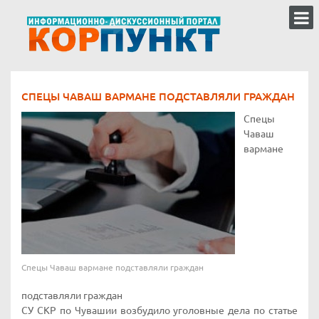
СПЕЦЫ ЧАВАШ ВАРМАНЕ ПОДСТАВЛЯЛИ ГРАЖДАН
Спецы
Чаваш
вармане
Спецы Чаваш вармане подставляли граждан
подставляли граждан
СУ СКР по Чувашии возбудило уголовные дела по статье