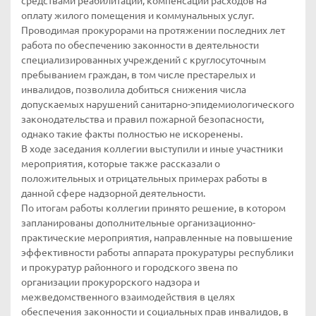
средствами реабилитации, компенсации расходов на
оплату жилого помещения и коммунальных услуг.
Проводимая прокурорами на протяжении последних лет
работа по обеспечению законности в деятельности
специализированных учреждений с круглосуточным
пребыванием граждан, в том числе престарелых и
инвалидов, позволила добиться снижения числа
допускаемых нарушений санитарно-эпидемиологического
законодательства и правил пожарной безопасности,
однако такие факты полностью не искоренены.
В ходе заседания коллегии выступили и иные участники
мероприятия, которые также рассказали о
положительных и отрицательных примерах работы в
данной сфере надзорной деятельности.
По итогам работы коллегии принято решение, в котором
запланированы дополнительные организационно-
практические мероприятия, направленные на повышение
эффективности работы аппарата прокуратуры республики
и прокуратур районного и городского звена по
организации прокурорского надзора и
межведомственного взаимодействия в целях
обеспечения законности и социальных прав инвалидов, в