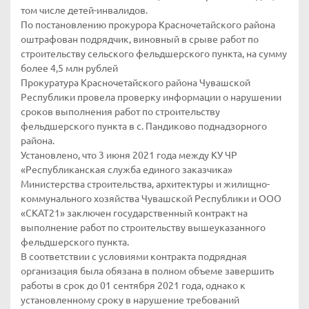
том числе детей-инвалидов.
По постановлению прокурора Красночетайского района
оштрафован подрядчик, виновный в срыве работ по
строительству сельского фельдшерского пункта, на сумму
более 4,5 млн рублей
Прокуратура Красночетайского района Чувашской
Республики провела проверку информации о нарушении
сроков выполнения работ по строительству
фельдшерского пункта в с. Пандиково поднадзорного
района.
Установлено, что 3 июня 2021 года между КУ ЧР
«Республиканская служба единого заказчика»
Министерства строительства, архитектуры и жилищно-
коммунального хозяйства Чувашской Республики и ООО
«СКАТ21» заключен государственный контракт на
выполнение работ по строительству вышеуказанного
фельдшерского пункта.
В соответствии с условиями контракта подрядная
организация была обязана в полном объеме завершить
работы в срок до 01 сентября 2021 года, однако к
установленному сроку в нарушение требований