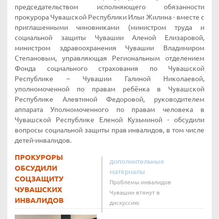
председательством исполняющего обязанности
прокурора Чувашской Республики Ильи Жилина - вместе с
приглашенными чиновниками (министром труда и
социальной защиты Чувашии Аленой Елизаровой,
министром здравоохранения Чувашии Владимиром
Степановым, управляющая Региональным отделением
Фонда социального страхования по Чувашской
Республике – Чувашии Галиной Николаевой,
уполномоченной по правам ребёнка в Чувашской
Республике Алевтиной Федоровой, руководителем
аппарата Уполномоченного по правам человека в
Чувашской Республике Еленой Кузьминой - обсудили
вопросы социальной защиты прав инвалидов, в том числе
детей-инвалидов.
ПРОКУРОРЫ
дополнительные
ОБСУДИЛИ
материалы
СОЦЗАЩИТУ
Проблемы инвалидов
ЧУВАШСКИХ
Чувашии втянут в
ИНВАЛИДОВ
дискуссию