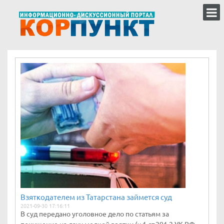
Взяткодателем из Татарстана займется суд
2021-09-30 17:16:11
В суд передано уголовное дело по статьям за