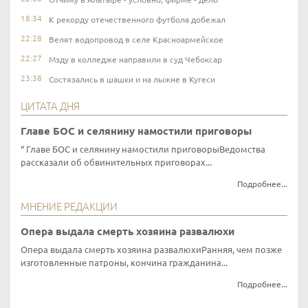
18:34
К рекорду отечественного футбола добежал
22:28
Велят водопровод в селе Красноармейское
22:27
Мзду в колледже направили в суд Чебоксар
23:38
Состязались в шашки и на лыжне в Кугеси
ЦИТАТА ДНЯ
Главе БОС и селянину намостили приговоры
Главе БОС и селянину намостили приговорыВедомства
рассказали об обвинительных приговорах...
Подробнее...
МНЕНИЕ РЕДАКЦИИ
Опера выдала смерть хозяина развалюхи
Опера выдала смерть хозяина развалюхиРанняя, чем позже
изготовленные патроны, кончина гражданина...
Подробнее...