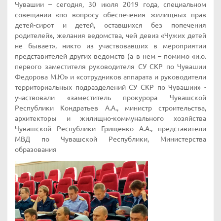
Чувашии – сегодня, 30 июля 2019 года, специальном
совещании «по вопросу обеспечения жилищных прав
детей-сирот и детей, оставшихся без попечения
родителей», желания ведомства, чей девиз «Чужих детей
не бывает», никто из участвовавших в мероприятии
представителей других ведомств (а в нем – помимо «и.о.
первого заместителя руководителя СУ СКР по Чувашии
Федорова М.Ю» и «сотрудников аппарата и руководители
территориальных подразделений СУ СКР по Чувашии» -
участвовали «заместитель прокурора Чувашской
Республики Кондратьев А.А., министр строительства,
архитекторы и жилищно-коммунального хозяйства
Чувашской Республики Грищенко А.А., представители
МВД по Чувашской Республики, Министерства
образования