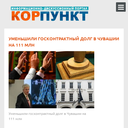
УМЕНЬШИЛИ ГОСКОНТРАКТНЫЙ ДОЛГ В ЧУВАШИИ
НА 111 МЛН
Уменьшили госконтрактный долг в Чувашии на
111 млн