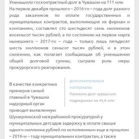
Уменьшили госконтрактный долг в Чувашии на 111 млн
На первое декабря прошлого – 2016-го – года долг разного
рода заказчиков по оплате государственных и
муниципальных контрактов, выполняющих их фирмам и
компаниям, составлял сто шестьдесят семь миллионов
восемьсот тысяч рублей, а по состоянию на первое марта
нынешнего – 2017-го – года – только лишь пятьдесят
шесть миллионов семьсот тысяч рублей, и в этом
снижении, как полагает сообщающая об уменьшении
общей долговой суммы, сыграли роль меры
прокурорского реагирования.
дополнительные
В качестве конкретных
материалы
примеров самый
Понизили долг чувашским
главный в Чувашии
подрядчикам на 45,6 млн
надзорный орган
приводит выявленную
Шумерлинской межрайонной прокуратурой у
муниципальных детсадов задержку в оплате свыше
одного миллиона рублей по исполненным еще в прошлом
– 2016-м – году муниципальным контрактам, а также