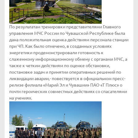
По результатам тренировки представителями Главного
управления МЧС России по Чувашской Республике была
дана положительная оценка действиям персонала станции
при ЧП. Как было отмечено, в созданных условиях
энергетики продемонстрировали готовность к
слаженному информационному обмену с органами МЧС, а
также к четким действиям по оценке обстановки,
постановке задач и принятии оперативных решений по
ликвидации аварии,- повествуется в официальном пресс-
релизе филиала «Марий Эл и Чувашии» ПАО «Т Плюс» о
почти героических совместных действиях со спасателями
на учениях.