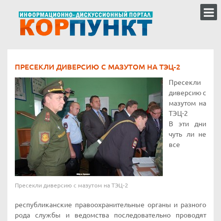
ПРЕСЕКЛИ ДИВЕРСИЮ С МАЗУТОМ НА ТЭЦ-2
Пресекли
диверсию с
мазутом на
ТЭЦ-2
В эти дни
чуть ли не
все
Пресекли диверсию с мазутом на ТЭЦ-2
республиканские правоохранительные органы и разного
рода службы и ведомства последовательно проводят