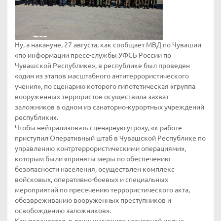
Ну, а накануне, 27 августа, как сообщает МВД по Чувашии
«по информации пресс-службы УФСБ России по
Чувашской Республике», в республике был проведен
«один из этапов масштабного антитеррористического
учения», по сценарию которого гипотетическая «группа
вооруженных террористов осуществила захват
заложников в одном из санаторно-курортных учреждений
республики».
Чтобы нейтрализовать сценарную угрозу, «к работе
приступил Оперативный штаб в Чувашской Республике по
управлению контртеррористическими операциями»,
которым были «приняты меры по обеспечению
безопасности населения, осуществлен комплекс
войсковых, оперативно-боевых и специальных
мероприятий по пресечению террористического акта,
обезвреживанию вооруженных преступников и
освобождению заложников».