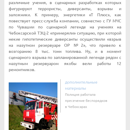
различные учения, в сценарных разработках которых
фигурируют террористы, диверсанты, взрывы и
заложники. К примеру, энергетики «Т Плюс», как
повествует пресс-служба компании, совместно с ГУ МЧС
по Чувашии по сценарной легенде на учениях на
Чебоксарской ТЭЦ-2 «примеряли» ситуацию, при которой
некие гипотетические диверсанты осуществили «взрыв
на мазутном резервуаре ОР №2», что привело к
возгоранию 8 тыс. тонн топлива. Ну, и в момент
сценарного взрыва по запланированной легенде рядом с
мазутным резервуаром якобы вели работы 12
ремонтников.
дополнительные
материалы
Полиция работала
пресечение беспорядков
в Чебоксарах