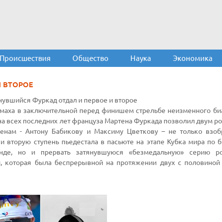
Происшествия
Общество
Наука
Экономика
 ВТОРОЕ
увшийся Фуркад отдал и первое и второе
маха в заключительной перед финишем стрельбе неизменного би
а всех последних лет француза Мартена Фуркада позволил двум р
енам - Антону Бабикову и Максиму Цветкову – не только взоб
и вторую ступень пьедестала в пасьюте на этапе Кубка мира по б
унде, но и прервать затянувшуюся «безмедальную» серию ро
, которая была беспрерывной на протяжении двух с половиной