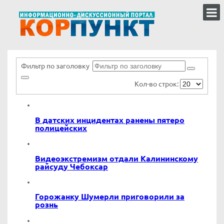
Фильтр по заголовку
Кол-во строк:
В датских инцидентах ранены пятеро
полицейских
Видеоэкстремизм отдали Калининскому
райсуду Чебоксар
Горожанку Шумерли приговорили за
рознь