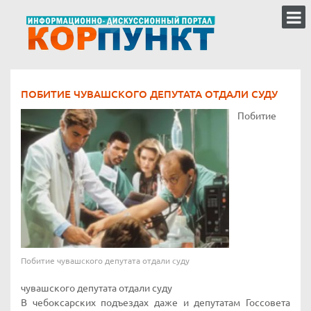
ПОБИТИЕ ЧУВАШСКОГО ДЕПУТАТА ОТДАЛИ СУДУ
Побитие
Побитие чувашского депутата отдали суду
чувашского депутата отдали суду
В чебоксарских подъездах даже и депутатам Госсовета