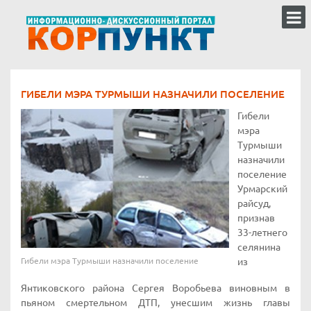
ГИБЕЛИ МЭРА ТУРМЫШИ НАЗНАЧИЛИ ПОСЕЛЕНИЕ
Гибели
мэра
Турмыши
назначили
поселение
Урмарский
райсуд,
признав
33-летнего
селянина
Гибели мэра Турмыши назначили поселение
из
Янтиковского района Сергея Воробьева виновным в
пьяном смертельном ДТП, унесшим жизнь главы