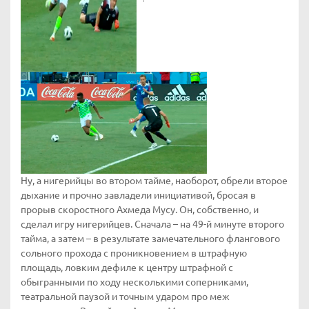
Ну, а нигерийцы во втором тайме, наоборот, обрели второе
дыхание и прочно завладели инициативой, бросая в
прорыв скоростного Ахмеда Мусу. Он, собственно, и
сделал игру нигерийцев. Сначала – на 49-й минуте второго
тайма, а затем – в результате замечательного флангового
сольного прохода с проникновением в штрафную
площадь, ловким дефиле к центру штрафной с
обыгранными по ходу несколькими соперниками,
театральной паузой и точным ударом про меж