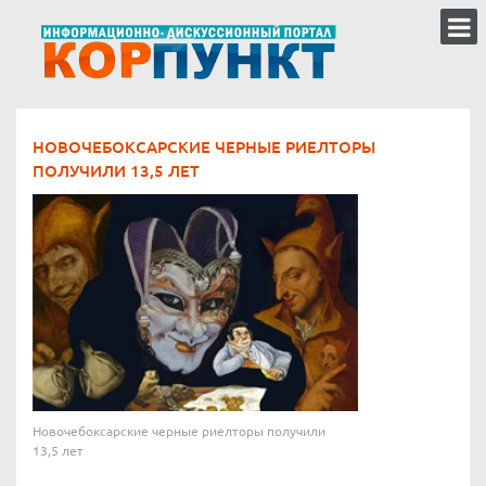
НОВОЧЕБОКСАРСКИЕ ЧЕРНЫЕ РИЕЛТОРЫ
ПОЛУЧИЛИ 13,5 ЛЕТ
Новочебоксарские черные риелторы получили
13,5 лет