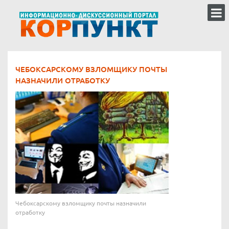
ЧЕБОКСАРСКОМУ ВЗЛОМЩИКУ ПОЧТЫ
НАЗНАЧИЛИ ОТРАБОТКУ
Чебоксарскому взломщику почты назначили
отработку