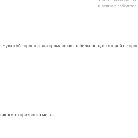
Швецию в победител
что мужской - просто-таки кромешная стабильность, в которой не пр
какого-то призового места.