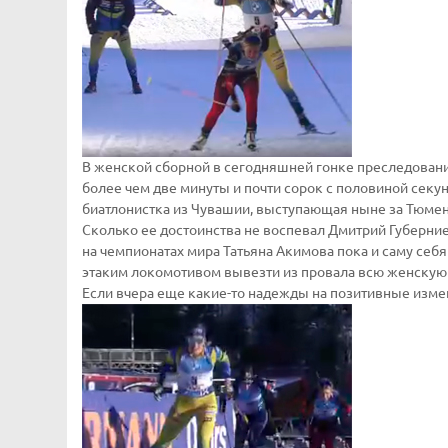
В женской сборной в сегодняшней гонке преследовани
более чем две минуты и почти сорок с половиной секу
биатлонистка из Чувашии, выступающая ныне за Тюмен
Сколько ее достоинства не воспевал Дмитрий Губерние
на чемпионатах мира Татьяна Акимова пока и саму себя
этаким локомотивом вывезти из провала всю женскую
Если вчера еще какие-то надежды на позитивные изм