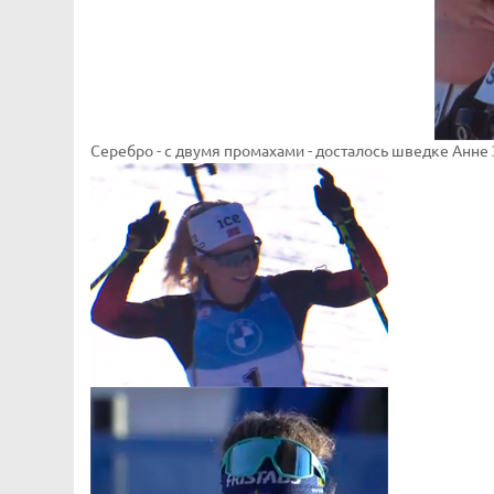
Серебро - с двумя промахами - досталось шведке Анне Эб