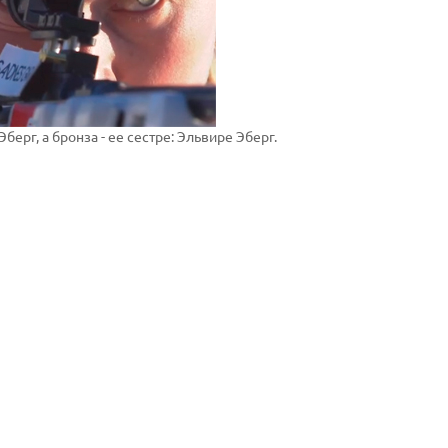
ерг, а бронза - ее сестре: Эльвире Эберг.