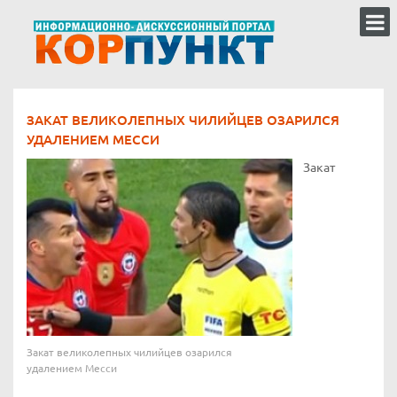
ЗАКАТ ВЕЛИКОЛЕПНЫХ ЧИЛИЙЦЕВ ОЗАРИЛСЯ
УДАЛЕНИЕМ МЕССИ
Закат
Закат великолепных чилийцев озарился
удалением Месси