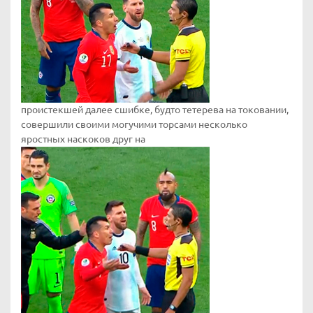
проистекшей далее сшибке, будто тетерева на токовании,
совершили своими могучими торсами несколько
яростных наскоков друг на