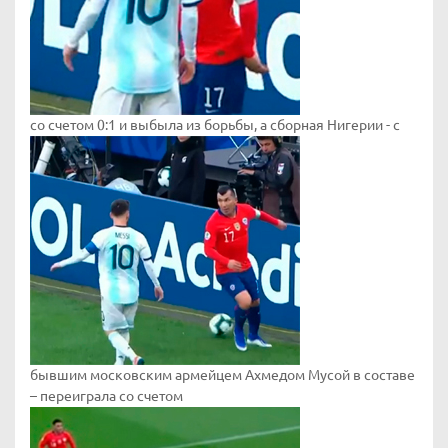
со счетом 0:1 и выбыла из борьбы, а сборная Нигерии - с
бывшим московским армейцем Ахмедом Мусой в составе
– переиграла со счетом