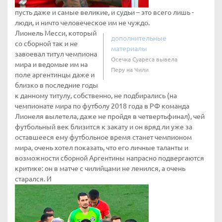
пусть даже и самые великие, и судьи – это всего лишь -
люди, и ничто человеческое им не чуждо.
Лионель Месси, который
дополнительные
со сборной так и не
материалы
завоевал титул чемпиона
Осечка Суареса вывела
мира и ведомые им на
Перу на Чили
поле аргентинцы даже и
близко в последние годы
к данному титулу, собственно, не подбирались (на
чемпионате мира по футболу 2018 года в РФ команда
Лионеля вылетела, даже не пройдя в четвертьфинал), чей
футбольный век близится к закату и он вряд ли уже за
оставшееся ему футбольное время станет чемпионом
мира, очень хотел показать, что его личные таланты и
возможности сборной Аргентины напрасно подвергаются
критике: он в матче с чилийцами не ленился, а очень
старался. И