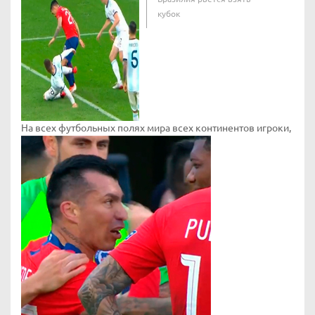
кубок
На всех футбольных полях мира всех континентов игроки,