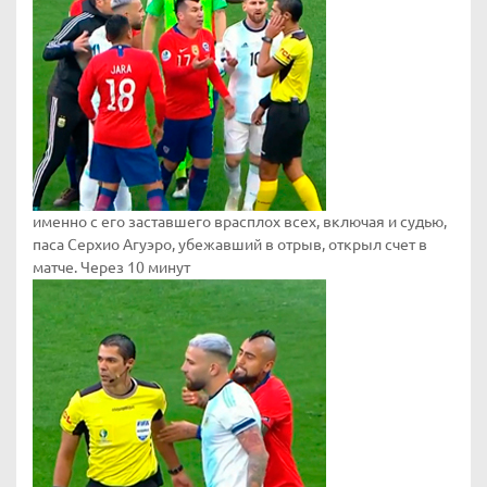
именно с его заставшего врасплох всех, включая и судью,
паса Серхио Агуэро, убежавший в отрыв, открыл счет в
матче. Через 10 минут