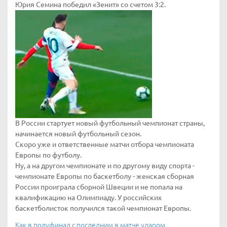
Юрия Семина победил «Зенит» со счетом 3:2.
В России стартует новый футбольный чемпионат страны,
начинается новый футбольный сезон.
Скоро уже и ответственные матчи отбора чемпионата
Европы по футболу.
Ну, а на другом чемпионате и по другому виду спорта -
чемпионате Европы по баскетболу - женская сборная
России проиграла сборной Швеции и не попала на
квалификацию на Олимпиаду. У российских
баскетболисток получился такой чемпионат Европы.
Как в полуфинал с последним в матче ударом