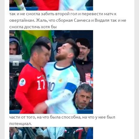
так и не смогла забить второй гол и перевести матч к
овертаймам. Жаль, что сборная Санчеса и Видаля так и не
смогла достичь хотя бы
части от того, на что была способна, на что у нее был
потенциал.