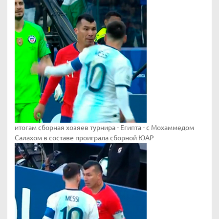
итогам сборная хозяев турнира - Египта - с Мохаммедом
Салахом в составе проиграла сборной ЮАР