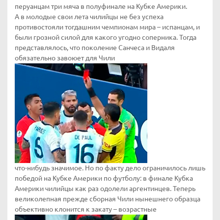
перуанцам три мяча в полуфинале на Кубке Америки.
А в молодые свои лета чилийцы не без успеха
противостояли тогдашним чемпионам мира – испанцам, и
были грозной силой для какого угодно соперника. Тогда
представлялось, что поколение Санчеса и Видаля
обязательно завоюет для Чили
что-нибудь значимое. Но по факту дело ограничилось лишь
победой на Кубке Америки по футболу: в финале Кубка
Америки чилийцы как раз одолели аргентинцев. Теперь
великолепная прежде сборная Чили нынешнего образца
объективно клонится к закату – возрастные