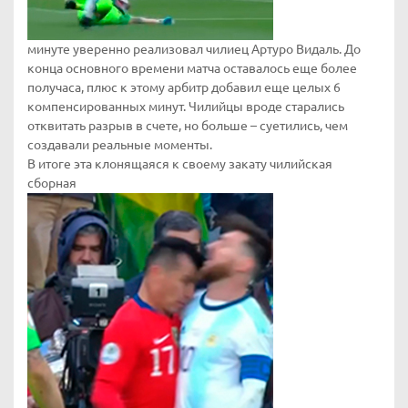
минуте уверенно реализовал чилиец Артуро Видаль. До
конца основного времени матча оставалось еще более
получаса, плюс к этому арбитр добавил еще целых 6
компенсированных минут. Чилийцы вроде старались
отквитать разрыв в счете, но больше – суетились, чем
создавали реальные моменты.
В итоге эта клонящаяся к своему закату чилийская
сборная