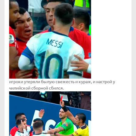
игроки утеряли былую свежесть и кураж, и настрой у
чилийской сборной сбился.