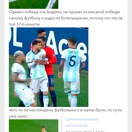
Однако победа эта, видимо, не принесла никакой победы
самому футболу и радости болельщикам, потому что после
той 37-й минуты
чего-то по-настоящему футбольного в матче было, по сути,
уже мало.
дополнительные
материалы
Бразилия рвется взять