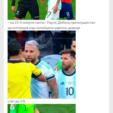
– на 22-й минуте матча - Пауло Дибала преимущество
аргентинцев над чилийцами удвоил, доведя
счет до 2:0.