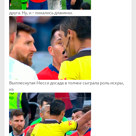
друга. Ну, и – пихались дланями.
Выплеснутая Месси досада в толчке сыграла роль искры,
из