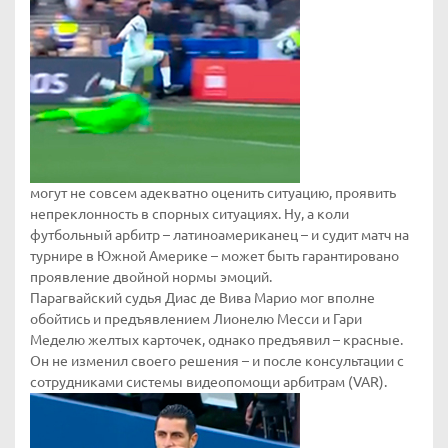
могут не совсем адекватно оценить ситуацию, проявить
непреклонность в спорных ситуациях. Ну, а коли
футбольный арбитр – латиноамериканец – и судит матч на
турнире в Южной Америке – может быть гарантировано
проявление двойной нормы эмоций.
Парагвайский судья Диас де Вива Марио мог вполне
обойтись и предъявлением Лионелю Месси и Гари
Меделю желтых карточек, однако предъявил – красные.
Он не изменил своего решения – и после консультации с
сотрудниками системы видеопомощи арбитрам (VAR).